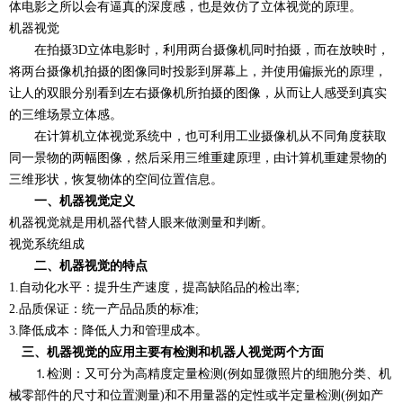
体电影之所以会有逼真的深度感，也是效仿了立体视觉的原理。
机器视觉
在拍摄3D立体电影时，利用两台摄像机同时拍摄，而在放映时，
将两台摄像机拍摄的图像同时投影到屏幕上，并使用偏振光的原理，
让人的双眼分别看到左右摄像机所拍摄的图像，从而让人感受到真实
的三维场景立体感。
在计算机立体视觉系统中，也可利用工业摄像机从不同角度获取
同一景物的两幅图像，然后采用三维重建原理，由计算机重建景物的
三维形状，恢复物体的空间位置信息。
一、机器视觉定义
机器视觉就是用机器代替人眼来做测量和判断。
视觉系统组成
二、机器视觉的特点
1.自动化水平：提升生产速度，提高缺陷品的检出率;
2.品质保证：统一产品品质的标准;
3.降低成本：降低人力和管理成本。
三、机器视觉的应用主要有检测和机器人视觉两个方面
⒈检测：又可分为高精度定量检测(例如显微照片的细胞分类、机
械零部件的尺寸和位置测量)和不用量器的定性或半定量检测(例如产