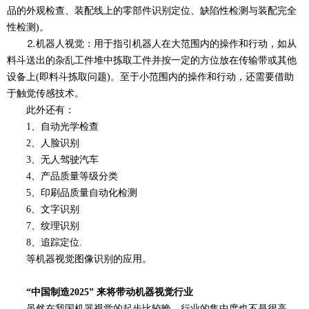
品的外观检查、装配线上的零部件识别定位、缺陷性检测与装配完全
性检测)。
⒉机器人视觉：用于指引机器人在大范围内的操作和行动，如从
料斗送出的杂乱工件堆中拣取工件并按一定的方位放在传输带或其他
设备上(即料斗拣取问题)。至于小范围内的操作和行动，还需要借助
于触觉传感技术。
此外还有：
1、自动光学检查
2、人脸识别
3、无人驾驶汽车
4、产品质量等级分类
5、印刷品质量自动化检测
6、文字识别
7、纹理识别
8、追踪定位.
等机器视觉图像识别的应用。
“中国制造2025” 来将带动机器视觉行业
虽然在我国机器视觉的起步比较晚，行业的集中度也不是很高，